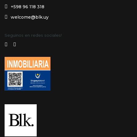
+598 96 118 318
welcome@blk.uy
Seguinos en redes sociales!