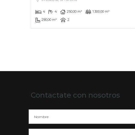
4
4
250,00 m²
1.300,00 m²
290,00 m²
2
Contactate con nosotros