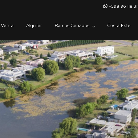
+598 96 118 3
Venta
Alquiler
Barrios Cerrados
Costa Este