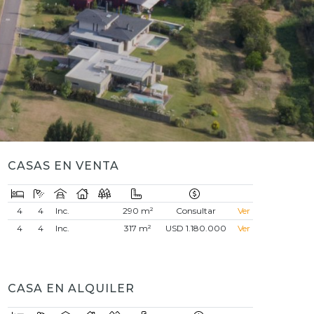
CASAS EN VENTA
4
4
Inc.
290 m²
Consultar
Ver
4
4
Inc.
317 m²
USD 1.180.000
Ver
CASA EN ALQUILER