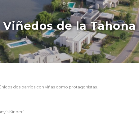
Viñedos de la Tahona
 únicos dos barrios con viñas como protagonistas.
ny’s Kinder”.