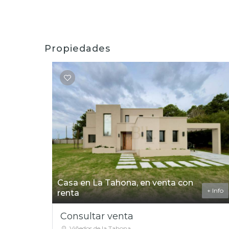
Propiedades
Casa en La Tahona, en venta con
+ Info
renta
Consultar venta
Viñedos de la Tahona