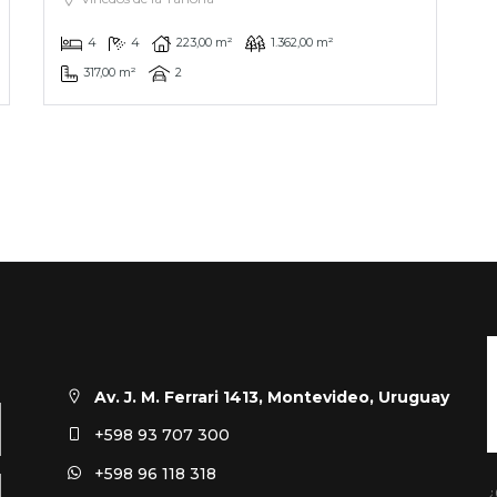
4
4
223,00 m²
1.362,00 m²
317,00 m²
2
Av. J. M. Ferrari 1413, Montevideo, Uruguay
+598 93 707 300
+598 96 118 318
¿