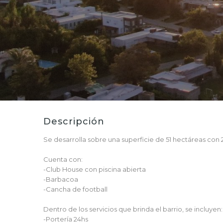
Descripción
Se desarrolla sobre una superficie de 51 hectáreas con 2
Cuenta con:
-Club House con piscina abierta
-Barbacoa
-Cancha de football
Dentro de los servicios que brinda el barrio, se incluyen:
-Portería 24hs