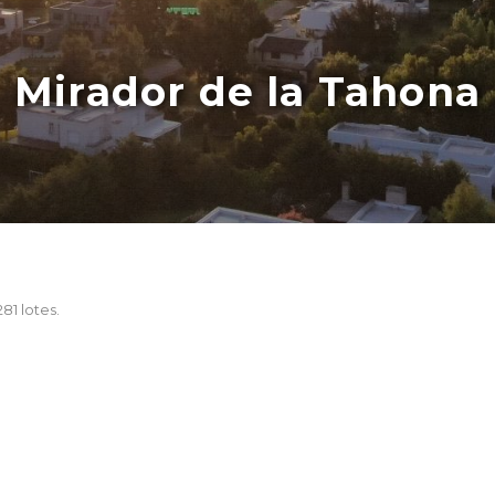
Mirador de la Tahona
81 lotes.