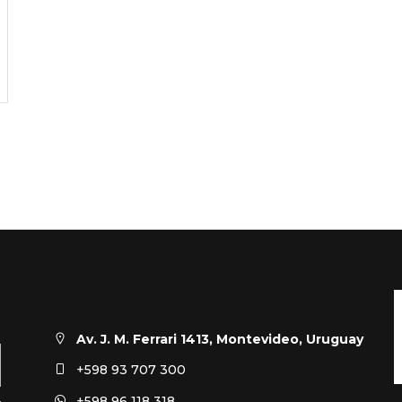
Av. J. M. Ferrari 1413, Montevideo, Uruguay
+598 93 707 300
+598 96 118 318